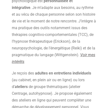
psychologique est
personnalisée et
intégrative
.
Je m’adapte aux besoins, au rythme
et au vécu de chaque personne selon son histoire
de vie et le moment de notre rencontre. J
’intègre à
ma pratique des outils notamment issus des
thérapies cognitivo-comportementales (TCC), de
l’hypnose thérapeutique (Erickson), de la
neuropsychologie, de l’énergétique (Reiki) et de la
pragmatique du langage (Wittgenstein).
Voir mes
intérêts
Je reçois des
adultes en entretiens individuels
(au cabinet, en plein air ou en ligne) ou lors
d’
ateliers
de groupe thématiques (atelier
Centrage, autohypnose). Je propose également
des ateliers en ligne qui peuvent compléter une
démarche de développement personnel.
Vous