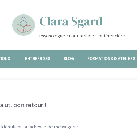
Clara Sgard
Psychologue • Formatrice • Conférencière
TIONS
ENTREPRISES
BLOG
FORMATIONS & ATELIERS
alut, bon retour !