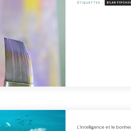
ÉTIQUETTES :
BILAN PSYCHO
L
L’intelligence et le bonh