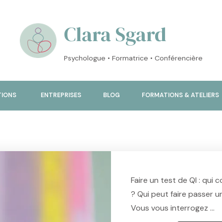
Clara Sgard
Psychologue • Formatrice • Conférencière
TIONS
ENTREPRISES
BLOG
FORMATIONS & ATELIERS
Faire un test de QI : qui 
? Qui peut faire passer u
Vous vous interrogez …