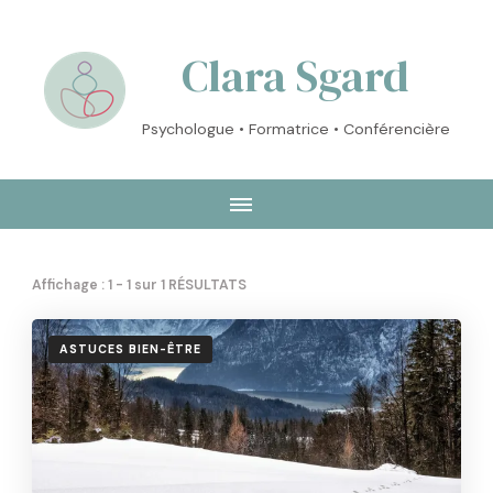
Clara Sgard
Psychologue • Formatrice • Conférencière
Affichage : 1 - 1 sur 1 RÉSULTATS
ASTUCES BIEN-ÊTRE