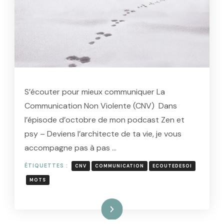
S’écouter pour mieux communiquer La
Communication Non Violente (CNV) Dans
l’épisode d’octobre de mon podcast Zen et
psy – Deviens l’architecte de ta vie, je vous
accompagne pas à pas …
ÉTIQUETTES :
CNV
COMMUNICATION
ECOUTEDESOI
MOTS
Lire la suite