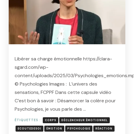
Libérer sa charge émotionnelle https://clara-
sgard.com/wp-
content/uploads/2025/03/Psychologies_emotions.m
© Psychologies Images : L’univers des
sensations, FCPPF Dans cette capsule vidéo
C’est bon à savoir : Désamorcer la colère pour
Psychologies, je vous parle des …
ÉTIQUETTES :
CORPS
DÉCLENCHEUR ÉMOTIONNEL
ECOUTEDESOI
ÉMOTION
PSYCHOLOGIE
RÉACTION