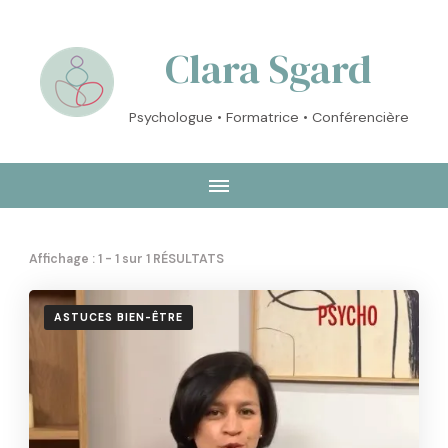
Clara Sgard
Psychologue • Formatrice • Conférencière
Affichage : 1 - 1 sur 1 RÉSULTATS
ASTUCES BIEN-ÊTRE