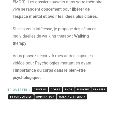
EMDR). Les dossiers ouverts dans votre mémoire
vive se rangent doucement pour
libérer de
l’espace mental et avoir les idées plus claires
.
Si cela vous intéresse, je propose des séances
individuelles de walking therapy :
Walking
therapy
Vous pouvez découvrir mes autres capsules
vidéos pour Psychologies mettant en avant
l’importance du corps dans le bien-être
psychologique.
ÉTIQUETTES :
CERVEAU
CORPS
EMDR
MARCHE
PENSÉES
PSYCHOLOGIES
RUMINATION
WALKING THERAPY