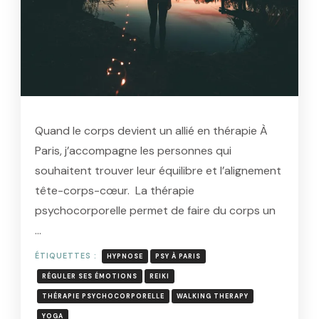
Quand le corps devient un allié en thérapie À
Paris, j’accompagne les personnes qui
souhaitent trouver leur équilibre et l’alignement
tête-corps-cœur. La thérapie
psychocorporelle permet de faire du corps un
…
ÉTIQUETTES :
HYPNOSE
PSY À PARIS
RÉGULER SES ÉMOTIONS
REIKI
THÉRAPIE PSYCHOCORPORELLE
WALKING THERAPY
YOGA