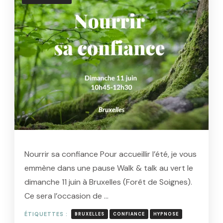
Nourrir sa confiance Pour accueillir l’été, je vous
emmène dans une pause Walk & talk au vert le
dimanche 11 juin à Bruxelles (Forêt de Soignes).
Ce sera l’occasion de …
ÉTIQUETTES :
BRUXELLES
CONFIANCE
HYPNOSE