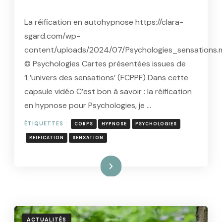
La réification en autohypnose https://clara-
sgard.com/wp-
content/uploads/2024/07/Psychologies_sensations
© Psychologies Cartes présentées issues de
‘L’univers des sensations’ (FCPPF) Dans cette
capsule vidéo C’est bon à savoir : la réification
en hypnose pour Psychologies, je …
ÉTIQUETTES :
CORPS
HYPNOSE
PSYCHOLOGIES
REIFICATION
SENSATION
Lire la suite
ACTUALITÉS