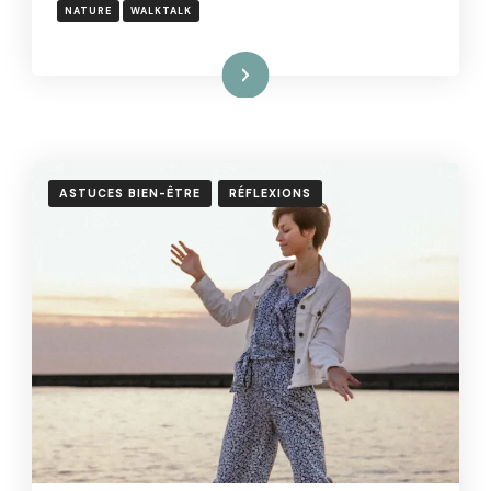
NATURE
WALKTALK
Lire la suite
ASTUCES BIEN-ÊTRE
RÉFLEXIONS