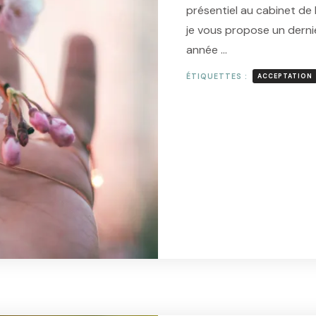
présentiel au cabinet d
je vous propose un dernie
année …
ÉTIQUETTES :
ACCEPTATION
L