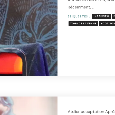
Récemment, …
ÉTIQUETTES :
INTERVIEW
YOGA DE LA FEMME
YOGA SO
L
Atelier acceptation Aprè