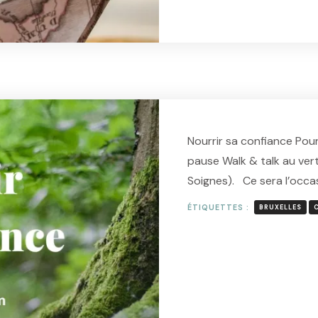
L
Nourrir sa confiance Pour
pause Walk & talk au vert 
Soignes). Ce sera l’occa
ÉTIQUETTES :
BRUXELLES