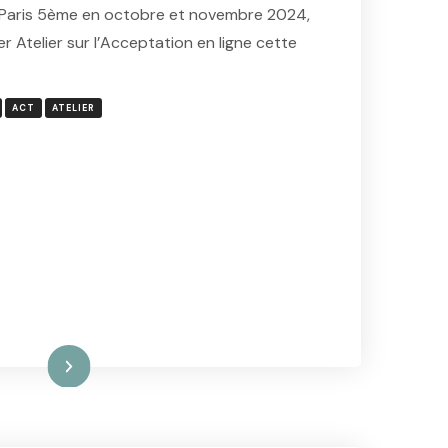
e Paris 5ème en octobre et novembre 2024,
r Atelier sur l’Acceptation en ligne cette
ACT
ATELIER
ire la suite