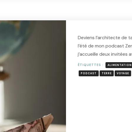
Deviens l’architecte de t
l’été de mon podcast Zen 
j’accueille deux invitées 
ÉTIQUETTES :
ALIMENTATION
PODCAST
TERRE
VOYAGE