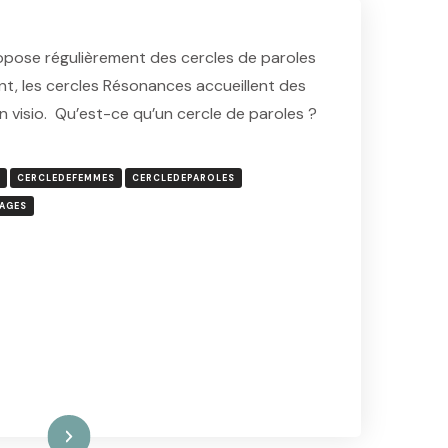
opose régulièrement des cercles de paroles
t, les cercles Résonances accueillent des
n visio. Qu’est-ce qu’un cercle de paroles ?
CERCLEDEFEMMES
CERCLEDEPAROLES
AGES
ire la suite