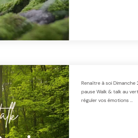
L
Renaître à soi Dimanche 
pause Walk & talk au ver
réguler vos émotions …