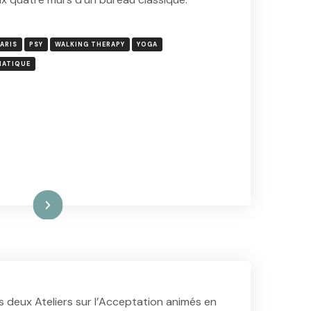
PARIS
PSY
WALKING THERAPY
YOGA
MATIQUE
ire la suite
s deux Ateliers sur l’Acceptation animés en