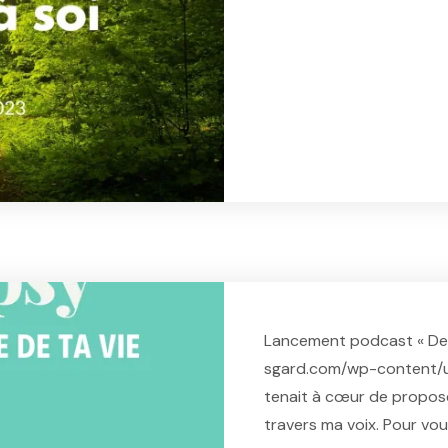
L
Lancement podcast « Devie
sgard.com/wp-content/u
tenait à cœur de propos
travers ma voix. Pour vo