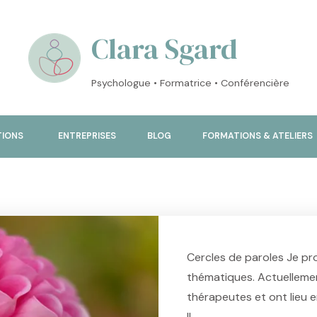
Clara Sgard
Psychologue • Formatrice • Conférencière
TIONS
ENTREPRISES
BLOG
FORMATIONS & ATELIERS
Cercles de paroles Je pr
thématiques. Actuellemen
thérapeutes et ont lieu e
Il …