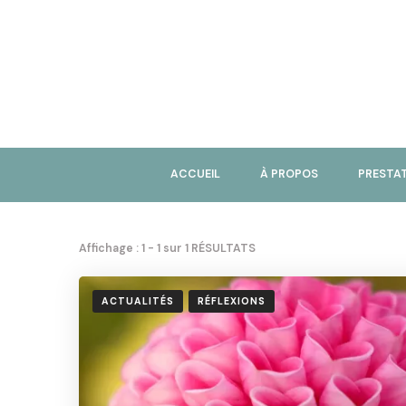
ACCUEIL
À PROPOS
PRESTA
Affichage : 1 - 1 sur 1 RÉSULTATS
ACTUALITÉS
RÉFLEXIONS