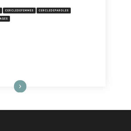
CERCLEDEFEMMES
CERCLEDEPAROLES
AGES
ire la suite