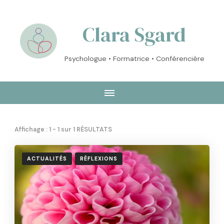
Clara Sgard
Psychologue • Formatrice • Conférencière
Affichage : 1 - 1 sur 1 RÉSULTATS
ACTUALITÉS
RÉFLEXIONS