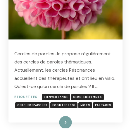
Cercles de paroles Je propose régulièrement
des cercles de paroles thématiques.
Actuellement, les cercles Résonances
accueillent des thérapeutes et ont lieu en visio.
Qu’est-ce qu’un cercle de paroles ? Il …
ÉTIQUETTES :
BIENVEILLANCE
CERCLEDEFEMMES
CERCLEDEPAROLES
ECOUTEDESOI
MOTS
PARTAGES
Lire la suite