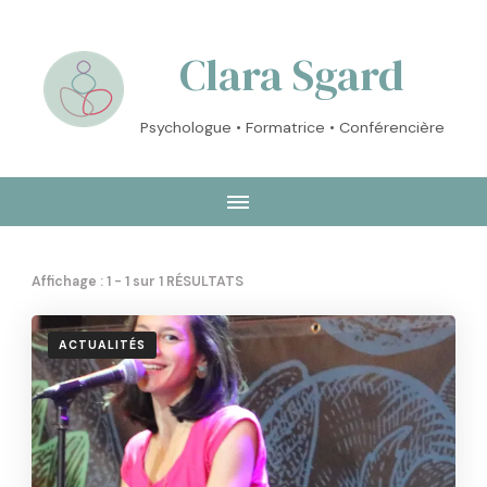
Clara Sgard
Psychologue • Formatrice • Conférencière
Affichage : 1 - 1 sur 1 RÉSULTATS
ACTUALITÉS