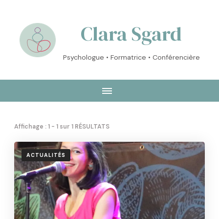
Clara Sgard
Psychologue • Formatrice • Conférencière
Affichage : 1 - 1 sur 1 RÉSULTATS
ACTUALITÉS