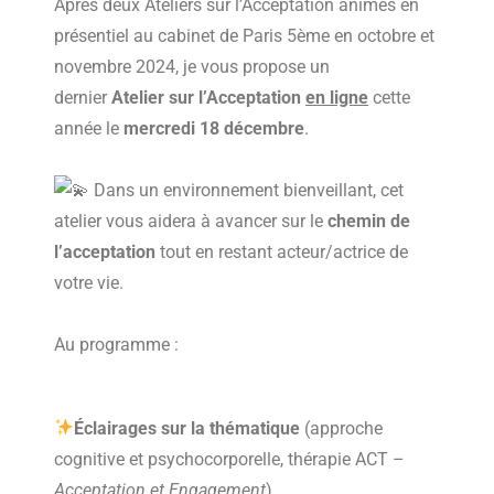
Après deux Ateliers sur l’Acceptation animés en
présentiel au cabinet de Paris 5ème en octobre et
novembre 2024, je vous propose un
dernier
Atelier sur l’Acceptation
en ligne
cette
année le
mercredi 18 décembre
.
Dans un environnement bienveillant, cet
atelier vous aidera à avancer sur le
chemin de
l’acceptation
tout en restant acteur/actrice de
votre vie.
Au programme :
É
clairages sur la thématique
(approche
cognitive et psychocorporelle, thérapie ACT –
Acceptation et Engagement
)