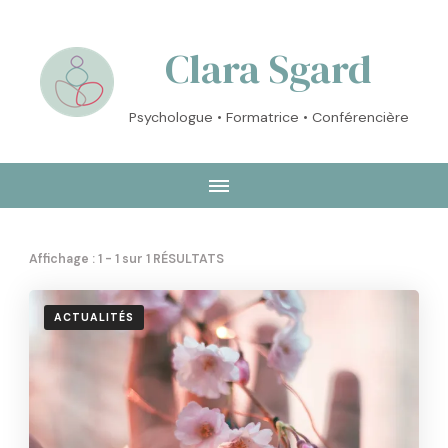
Clara Sgard
Psychologue • Formatrice • Conférencière
Affichage : 1 - 1 sur 1 RÉSULTATS
ACTUALITÉS