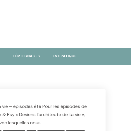
TÉMOIGNAGES
EN PRATIQUE
a vie – épisodes été Pour les épisodes de
& Psy « Deviens l’architecte de ta vie »,
avec lesquelles nous …