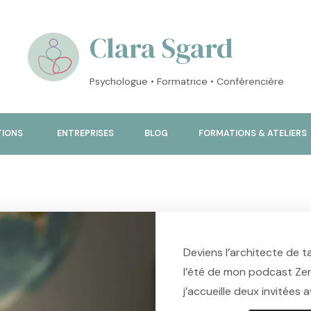
Clara Sgard
Psychologue • Formatrice • Conférencière
TIONS
ENTREPRISES
BLOG
FORMATIONS & ATELIERS
Deviens l’architecte de t
l’été de mon podcast Zen 
j’accueille deux invitées 