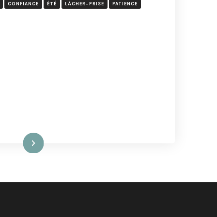
CONFIANCE
ÉTÉ
LÂCHER-PRISE
PATIENCE
ire la suite