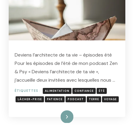
Deviens l’architecte de ta vie – épisodes été
Pour les épisodes de l’été de mon podcast Zen
& Psy « Deviens l’architecte de ta vie »,
j’accueille deux invitées avec lesquelles nous …
ÉTIQUETTES :
ALIMENTATION
CONFIANCE
ÉTÉ
LÂCHER-PRISE
PATIENCE
PODCAST
TERRE
VOYAGE
Lire la suite