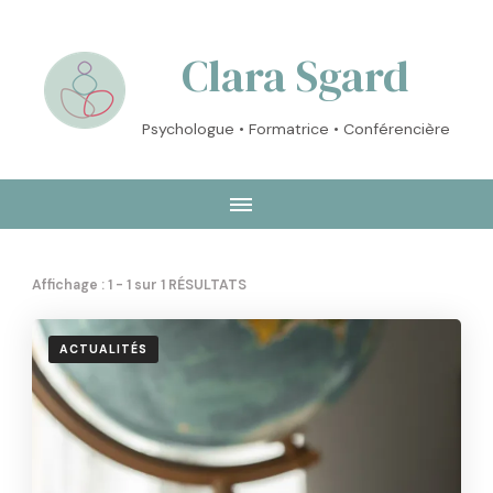
Clara Sgard
Psychologue • Formatrice • Conférencière
Affichage : 1 - 1 sur 1 RÉSULTATS
ACTUALITÉS